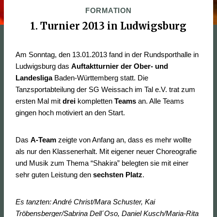
FORMATION
1. Turnier 2013 in Ludwigsburg
Am Sonntag, den 13.01.2013 fand in der Rundsporthalle in
Ludwigsburg das
Auftaktturnier der Ober- und
Landesliga
Baden-Württemberg statt. Die
Tanzsportabteilung der SG Weissach im Tal e.V. trat zum
ersten Mal mit
drei
kompletten
Teams
an. Alle Teams
gingen hoch motiviert an den Start.
Das
A-Team
zeigte von Anfang an, dass es mehr wollte
als nur den Klassenerhalt. Mit eigener neuer Choreografie
und Musik zum Thema “Shakira” belegten sie mit einer
sehr guten Leistung den
sechsten Platz
.
Es tanzten: André Christ/Mara Schuster, Kai
Tröbensberger/Sabrina Dell´Oso, Daniel Kusch/Maria-Rita