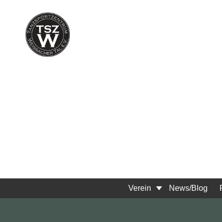
Verein
News/Blog