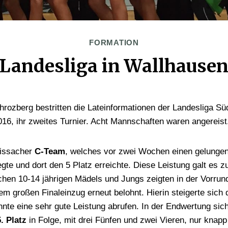
FORMATION
Landesliga in Wallhause
hrozberg bestritten die Lateinformationen der Landesliga S
16, ihr zweites Turnier. Acht Mannschaften waren angereist
eissacher
C-Team
, welches vor zwei Wochen einen gelungen
gte und dort den 5 Platz erreichte. Diese Leistung galt es z
chen 10-14 jährigen Mädels und Jungs zeigten in der Vorrund
m großen Finaleinzug erneut belohnt. Hierin steigerte sich
te eine sehr gute Leistung abrufen. In der Endwertung sich
5. Platz
in Folge, mit drei Fünfen und zwei Vieren, nur knapp