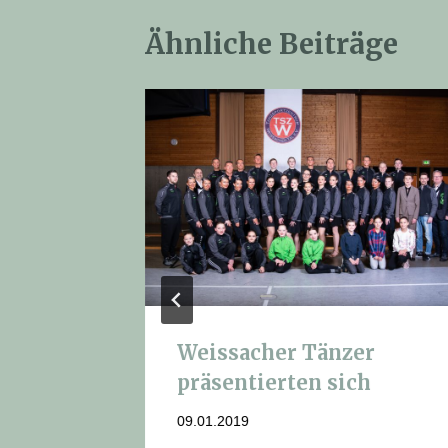
Ähnliche Beiträge
C-Team
Weissacher Tänzer
präsentierten sich
09.01.2019