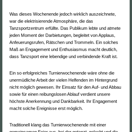
Was dieses Wochenende jedoch wirklich auszeichnete,
war die elektrisierende Atmosphäre, die das
Tanzsportzentrum erfüllte. Das Publikum lebte und atmete
jeden Moment der Darbietungen, begleitet von Applaus,
Anfeuerungsrufen, Rätschen und Trommeln. Ein solches
Maß an Engagement und Enthusiasmus macht deutlich,
dass Tanzsport eine lebendige und verbindende Kraft ist.
Ein so erfolgreiches Turnierwochenende wäre ohne die
unermüdliche Arbeit der vielen Helfenden im Hintergrund
nicht möglich gewesen. Ihr Einsatz für den Auf- und Abbau
sowie für einen reibungslosen Ablauf verdient unsere
höchste Anerkennung und Dankbarkeit. Ihr Engagement
macht solche Ereignisse erst möglich.
Traditionell klang das Turnierwochenende mit einer
gemeinsamen Feier aus, bei der getanzt, gelacht und die