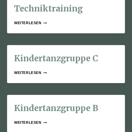
Techniktraining
TECHNIKTRAINING
WEITERLESEN
Kindertanzgruppe C
KINDERTANZGRUPPE
WEITERLESEN
C
Kindertanzgruppe B
KINDERTANZGRUPPE
WEITERLESEN
B