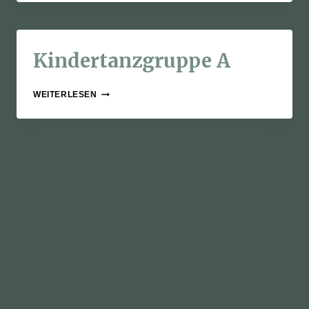
Kindertanzgruppe A
KINDERTANZGRUPPE
WEITERLESEN
A