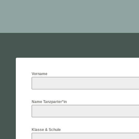
Vorname
Name Tanzparter*in
Klasse & Schule