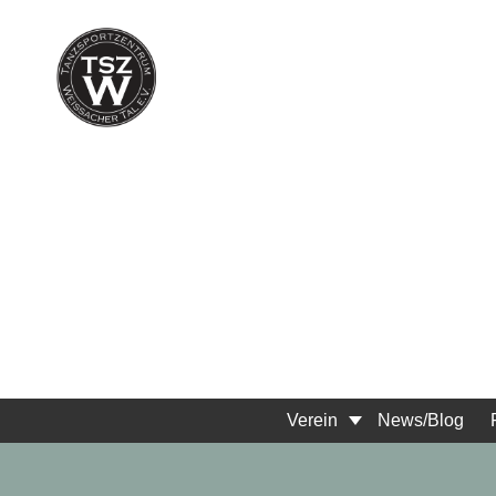
Verein
News/Blog