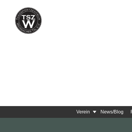
Zum
Inhalt
springen
Verein
News/Blog