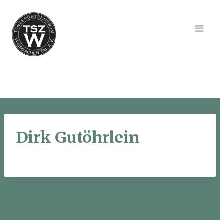
Zum
Inhalt
springen
Dirk Gutöhrlein