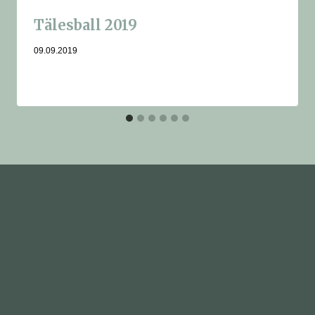
Tälesball 2019
09.09.2019