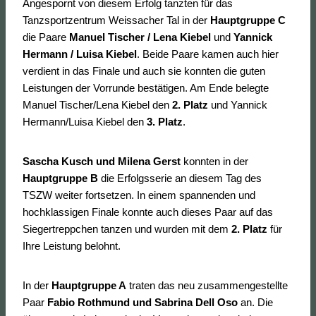
Angespornt von diesem Erfolg tanzten für das
Tanzsportzentrum Weissacher Tal in der
Hauptgruppe C
die Paare
Manuel Tischer / Lena Kiebel
und
Yannick
Hermann / Luisa Kiebel
. Beide Paare kamen auch hier
verdient in das Finale und auch sie konnten die guten
Leistungen der Vorrunde bestätigen. Am Ende belegte
Manuel Tischer/Lena Kiebel den
2. Platz
und Yannick
Hermann/Luisa Kiebel den
3. Platz
.
Sascha Kusch und Milena Gerst
konnten in der
Hauptgruppe B
die Erfolgsserie an diesem Tag des
TSZW weiter fortsetzen. In einem spannenden und
hochklassigen Finale konnte auch dieses Paar auf das
Siegertreppchen tanzen und wurden mit dem
2. Platz
für
Ihre Leistung belohnt.
In der
Hauptgruppe A
traten das neu zusammengestellte
Paar
Fabio Rothmund und Sabrina Dell Oso
an. Die