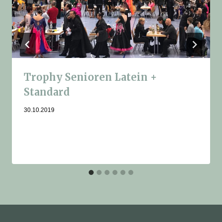
Trophy Senioren Latein +
Standard
30.10.2019