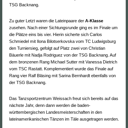
TSG Backnang.
Zu guter Letzt waren die Lateinpaare der
A-Klasse
zusehen. Nach einer Sichtungsrunde ging es im Finale um
die Plätze eins bis vier. Hierin sicherte sich Carlos
Schmiedel mit Ilona Bilotserkovska vom TC Ludwigsburg
den Turniersieg, gefolgt auf Platz zwei von Christian
Bäuerle mit Nadja Rodriguez von der TSG Backnang. Auf
dem bronzenen Rang Michael Sutter mit Vanessa Dietrich
vom TSC Rastatt. Komplementiert wurde das Finale auf
Rang vier Ralf Bläsing mit Sarina Bernhardt ebenfalls von
der TSG Backnang.
Das Tanzsportzentrum Weissach freut sich bereits auf das
nächste Jahr, denn dann werden die baden-
württembergischen Landesmeisterschaften in den
lateinamerikanischen Tänzen im Täle ausgetragen werden.