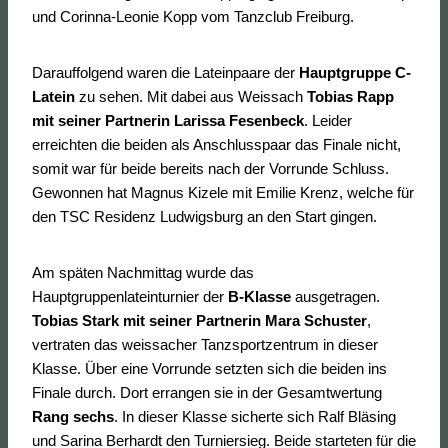
und Corinna-Leonie Kopp vom Tanzclub Freiburg.
Darauffolgend waren die Lateinpaare der
Hauptgruppe C-
Latein
zu sehen. Mit dabei aus Weissach
Tobias Rapp
mit seiner Partnerin Larissa Fesenbeck
. Leider
erreichten die beiden als Anschlusspaar das Finale nicht,
somit war für beide bereits nach der Vorrunde Schluss.
Gewonnen hat Magnus Kizele mit Emilie Krenz, welche für
den TSC Residenz Ludwigsburg an den Start gingen.
Am späten Nachmittag wurde das
Hauptgruppenlateinturnier der
B-Klasse
ausgetragen.
Tobias Stark mit seiner Partnerin Mara Schuster
,
vertraten das weissacher Tanzsportzentrum in dieser
Klasse. Über eine Vorrunde setzten sich die beiden ins
Finale durch. Dort errangen sie in der Gesamtwertung
Rang sechs
. In dieser Klasse sicherte sich Ralf Bläsing
und Sarina Berhardt den Turniersieg. Beide starteten für die