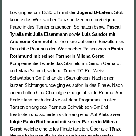
Los ging es um 12:30 Uhr mit der
Jugend D-Latein
. Stolz
konnte das Weissacher Tanzsportzentrum drei eigene
Paare in das Turnier entsenden. So hatten bspw.
Pascal
Tyralla mit Julia Eisenmann
sowie
Luis Sandor mit
Anemone Kümmel
ihre Premiere auf einem Einzelturnier.
Das dritte Paar aus den Weissacher Reihen waren
Fabio
Rothmund mit seiner Partnerin Milena Gerst
.
Komplementiert wurde das Startfeld mit Simon Gerhardt
und Mara Schmid, welche für den TC Rot-Weiss
Schwäbisch Gmünd an den Start gingen. Nach einer
kurzen Sichtungsrunde ging es sofort in das Finale. Nach
einem flotten Cha-Cha folgte eine gefühlvolle Rumba. Am
Ende stand noch der Jive auf dem Programm. In allen
Tänzen errang das Paar aus Schwäbisch-Gmünd
Bestnoten und sicherten sich Rang eins. Auf
Platz zwei
folgte Fabio Rothmund mit seiner Partnerin Milena
Gerst
, welche eine tolles Finale tanzten. Über alle Tänze