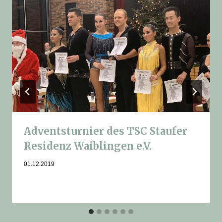
Adventsturnier des TSC Staufer
Residenz Waiblingen e.V.
01.12.2019